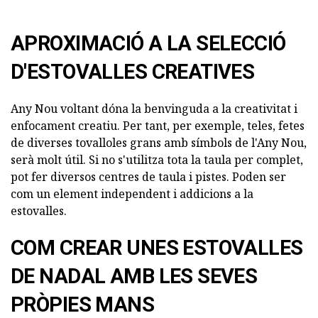
APROXIMACIÓ A LA SELECCIÓ
D'ESTOVALLES CREATIVES
Any Nou voltant dóna la benvinguda a la creativitat i
enfocament creatiu. Per tant, per exemple, teles, fetes
de diverses tovalloles grans amb símbols de l'Any Nou,
serà molt útil. Si no s'utilitza tota la taula per complet,
pot fer diversos centres de taula i pistes. Poden ser
com un element independent i addicions a la
estovalles.
COM CREAR UNES ESTOVALLES
DE NADAL AMB LES SEVES
PRÒPIES MANS