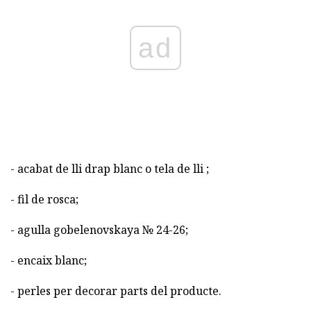
ad
- acabat de lli drap blanc o tela de lli ;
- fil de rosca;
- agulla gobelenovskaya № 24-26;
- encaix blanc;
- perles per decorar parts del producte.