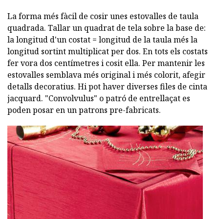
La forma més fàcil de cosir unes estovalles de taula
quadrada. Tallar un quadrat de tela sobre la base de:
la longitud d'un costat = longitud de la taula més la
longitud sortint multiplicat per dos. En tots els costats
fer vora dos centímetres i cosit ella. Per mantenir les
estovalles semblava més original i més colorit, afegir
detalls decoratius. Hi pot haver diverses files de cinta
jacquard. "Convolvulus" o patró de entrellaçat es
poden posar en un patrons pre-fabricats.