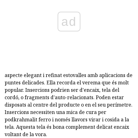
ad
aspecte elegant i refinat estovalles amb aplicacions de
puntes delicades. Ella recorda el verema que és molt
popular. Insercions podrien ser d'encaix, tela del
cordó, o fragments d'auto-relacionats. Poden estar
disposats al centre del producte o en el seu perímetre.
Insercions necessiten una mica de cura per
podkrahmalit ferro i només llavors virar i cosida a la
tela. Aquesta tela és bona complement delicat encaix
voltant de la vora.