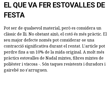
EL QUE VA FER ESTOVALLES DE
FESTA
Pot ser de qualsevol material, però es considera un
clàssic de lli. No obstant això, el cotó és més pràctic. El
seu major defecte només pot considerar-se una
contracció significativa durant el rentat. L'article pot
perdre fins a un 10% de la mida original. A molt més
pràctics estovalles de Nadal mixtes, fibres mixtes de
polièster i viscosa -. Són taques resistents i duradors i
gairebé no s'arruguen.