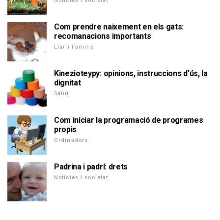
Notícies i societat
Com prendre naixement en els gats:
recomanacions importants
Llar i Família
Kinezioteypy: opinions, instruccions d'ús, la
dignitat
Salut
Com iniciar la programació de programes
propis
Ordinadors
Padrina i padrí: drets
Notícies i societat