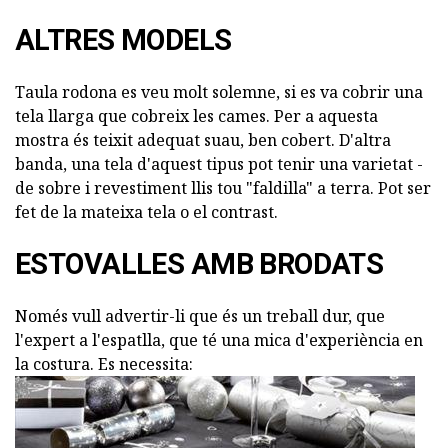
ALTRES MODELS
Taula rodona es veu molt solemne, si es va cobrir una
tela llarga que cobreix les cames. Per a aquesta
mostra és teixit adequat suau, ben cobert. D'altra
banda, una tela d'aquest tipus pot tenir una varietat -
de sobre i revestiment llis tou "faldilla" a terra. Pot ser
fet de la mateixa tela o el contrast.
ESTOVALLES AMB BRODATS
Només vull advertir-li que és un treball dur, que
l'expert a l'espatlla, que té una mica d'experiència en
la costura. Es necessita: