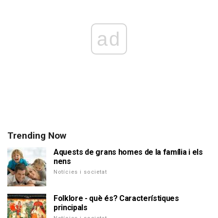
ad
Trending Now
Aquests de grans homes de la família i els
nens
Notícies i societat
Folklore - què és? Característiques
principals