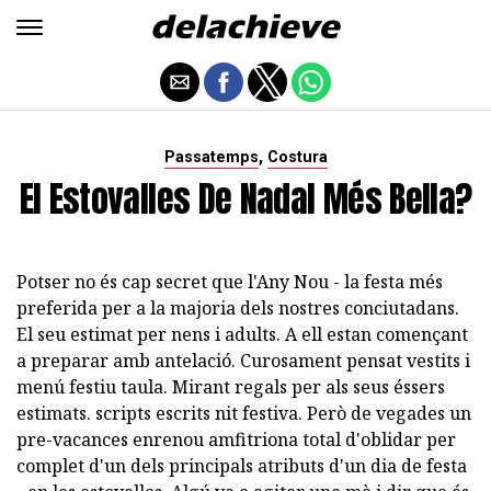
,
Passatemps
Costura
El Estovalles De Nadal Més Bella?
Potser no és cap secret que l'Any Nou - la festa més
preferida per a la majoria dels nostres conciutadans.
El seu estimat per nens i adults. A ell estan començant
a preparar amb antelació. Curosament pensat vestits i
menú festiu taula. Mirant regals per als seus éssers
estimats. scripts escrits nit festiva. Però de vegades un
pre-vacances enrenou amfitriona total d'oblidar per
complet d'un dels principals atributs d'un dia de festa