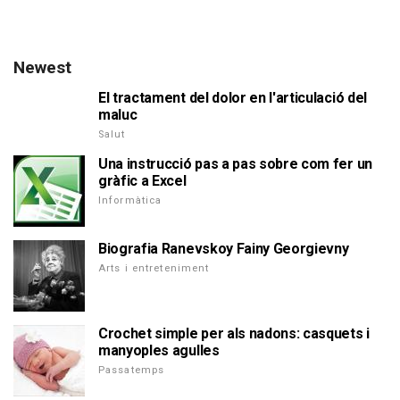
Newest
El tractament del dolor en l'articulació del
maluc
Salut
Una instrucció pas a pas sobre com fer un
gràfic a Excel
Informàtica
Biografia Ranevskoy Fainy Georgievny
Arts i entreteniment
Crochet simple per als nadons: casquets i
manyoples agulles
Passatemps