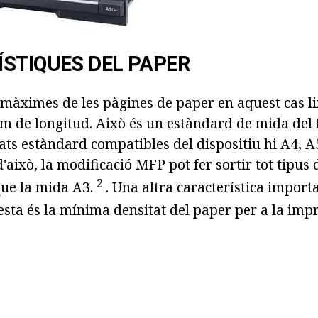
STIQUES DEL PAPER
màximes de les pàgines de paper en aquest cas 
m de longitud. Això és un estàndard de mida del 
mats estàndard compatibles del dispositiu hi A4, A5, 
'això, la modificació MFP pot fer sortir tot tipus 
2
que la mida A3.
.
Una altra característica import
esta és la mínima densitat del paper per a la impr