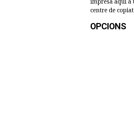
impresa aquí a u
centre de copiat
OPCIONS