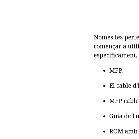
Només fes perfe
començar a utili
específicament, 
MFP.
El cable d'
MFP cable 
Guia de l'u
ROM amb e