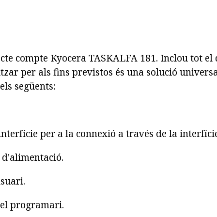
cte compte Kyocera TASKALFA 181. Inclou tot el 
tzar per als fins previstos és una solució univers
els següents:
interfície per a la connexió a través de la interfíc
d'alimentació.
suari.
l programari.