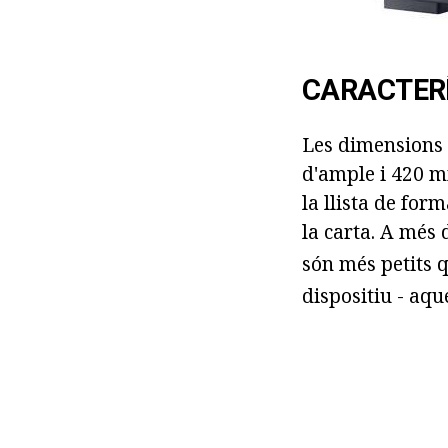
CARACTERÍ
Les dimensions 
d'ample i 420 m
la llista de for
la carta.
A més d
són més petits 
dispositiu - aqu