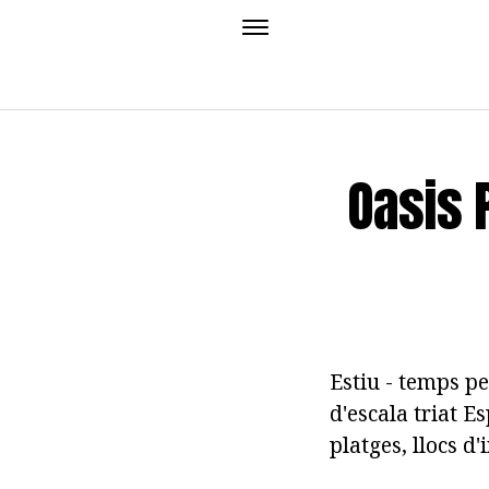
Oasis 
Estiu - temps pe
d'escala triat E
platges, llocs d