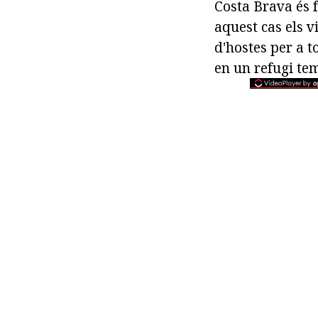
Costa Brava és 
aquest cas els v
d'hostes per a to
en un refugi tem