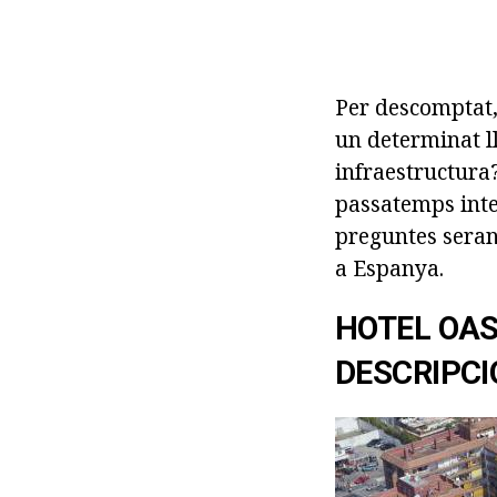
Per descomptat,
un determinat ll
infraestructura?
passatemps inte
preguntes seran
a Espanya.
HOTEL OAS
DESCRIPCI