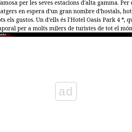
famosa per les seves estacions d'alta gamma. Per
iatgers en espera d'un gran nombre d'hostals, hote
ts els gustos. Un d'ells és l'Hotel Oasis Park 4 *, 
poral per a molts milers de turistes de tot el món
ad