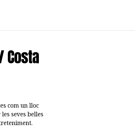
/ Costa
tes com un lloc
les seves belles
ntreteniment.