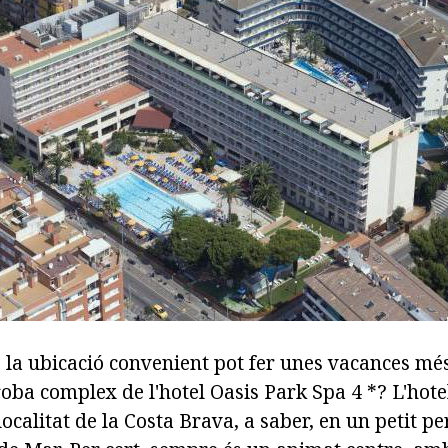
 la ubicació convenient pot fer unes vacances mé
roba complex de l'hotel Oasis Park Spa 4 *? L'hotel
calitat de la Costa Brava, a saber, en un petit pe