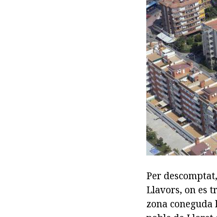
Per descomptat,
Llavors, on es t
zona coneguda lo