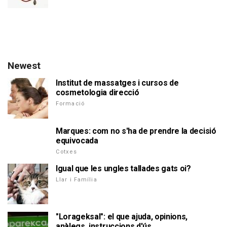
Newest
Institut de massatges i cursos de
cosmetologia direcció
Formació
Marques: com no s'ha de prendre la decisió
equivocada
Cotxes
Igual que les ungles tallades gats oi?
Llar i Família
"Lorageksal": el que ajuda, opinions,
anàlegs, instruccions d'ús