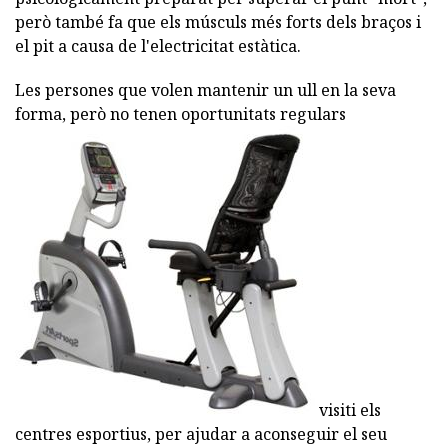
però també fa que els músculs més forts dels braços i
el pit a causa de l'electricitat estàtica.
Les persones que volen mantenir un ull en la seva
forma, però no tenen oportunitats regulars
visiti els
centres esportius, per ajudar a aconseguir el seu