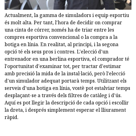
Actualment, la gamma de simuladors i equip esportiu
és molt alta. Per tant, l'hora de decidir on comprar
una cinta de córrer, només ha de triar entre les
compres esportiva convencional o la compra a la
botiga en línia. En realitat, al principi, i la segona
opció té els seus pros i contres. L'elecció d'un
entrenador en una berlina esportiva, el comprador té
l'oportunitat d'examinar tot, per tractar d'estimar
amb precisió la mida de la instal·lació, però l'elecció
d'un simulador adequat portarà temps. Utilitzant els
serveis d'una botiga en línia, vostè pot estalviar temps
desplaçant-se a través dels filtres de catàleg i d'ús.
Aquí es pot llegir la descripció de cada opció i escollir
la dreta, i després simplement esperar el lliurament
ràpid.