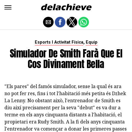
,
Esports I Activitat Física
Equip
Simulador De Smith Farà Que El
Cos Divinament Bella
"Els pares" del famós simulador, sense la qual és ara
no pot fer res, fins i tot l'habitació més petita és Dzhek
La Lenny. No obstant això, l'entrenador de Smith es
diu així precisament per la seva "debut" es va dur a
terme en els anys cinquanta distants a l'habitació, el
propietari era Rudy Smith. A la fi dels anys cinquanta
l'entrenador va començar a donar les primeres passes