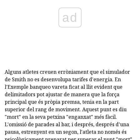
ad
Alguns atletes creuen erròniament que el simulador
de Smith no es desenvolupa tarifes d'energia. En
l'Exemple banqueo vareta ficat al llit evident que
delimitadors pot ajustar de manera que la força
principal que és pròpia premsa, tenia en la part
superior del rang de moviment. Aquest punt es diu
"mort" en la seva petxina "enganxat" més fàcil.
L'omissió de parades al bar, i després, després d'una
pausa, estrenyent en un segon, l'atleta no només és
psicològicament preparat per superar el punt "mort",