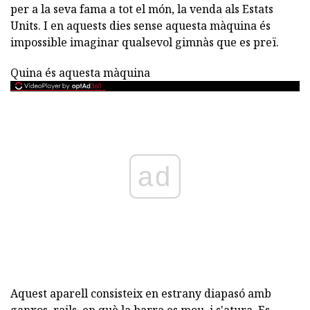
per a la seva fama a tot el món, la venda als Estats
Units. I en aquests dies sense aquesta màquina és
impossible imaginar qualsevol gimnàs que es preï.
Quina és aquesta màquina
ad
Aquest aparell consisteix en estrany diapasó amb