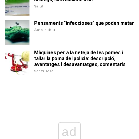
Salut
Pensaments "infeccioses" que poden matar
Auto-cultiu
Màquines per a la neteja de les pomes i
tallar la poma del policia: descripció,
avantatges i desavantatges, comentaris
Senzillesa
ad