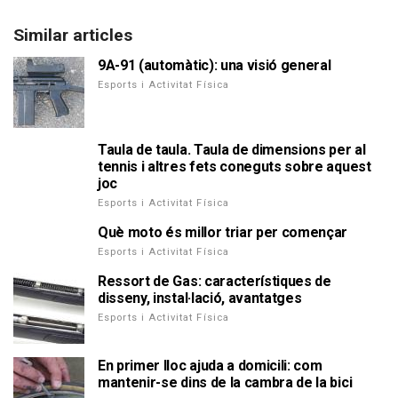
Similar articles
9A-91 (automàtic): una visió general
Esports i Activitat Física
Taula de taula. Taula de dimensions per al
tennis i altres fets coneguts sobre aquest
joc
Esports i Activitat Física
Què moto és millor triar per començar
Esports i Activitat Física
Ressort de Gas: característiques de
disseny, instal·lació, avantatges
Esports i Activitat Física
En primer lloc ajuda a domicili: com
mantenir-se dins de la cambra de la bici