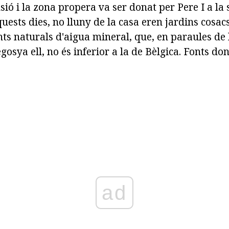
ió i la zona propera va ser donat per Pere I a la
uests dies, no lluny de la casa eren jardins cosacs
onts naturals d'aigua mineral, que, en paraules d
egosya ell, no és inferior a la de Bèlgica. Fonts do
ad