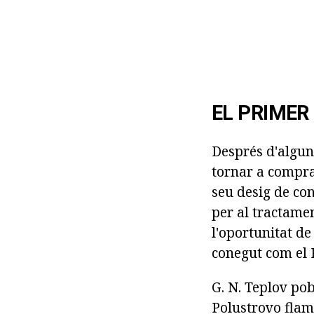
EL PRIMER
Després d'algun 
tornar a compra
seu desig de con
per al tractamen
l'oportunitat de 
conegut com el 
G. N. Teplov pob
Polustrovo flam