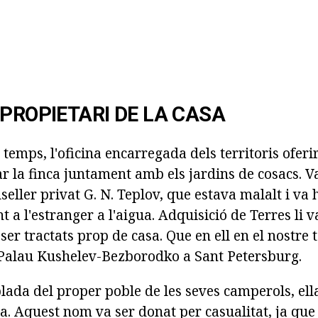
 PROPIETARI DE LA CASA
temps, l'oficina encarregada dels territoris oferir
r la finca juntament amb els jardins de cosacs. V
seller privat G. N. Teplov, que estava malalt i va 
t a l'estranger a l'aigua. Adquisició de Terres li 
ser tractats prop de casa. Que en ell en el nostre t
Palau Kushelev-Bezborodko a Sant Petersburg.
lada del proper poble de les seves camperols, ella 
a. Aquest nom va ser donat per casualitat, ja que