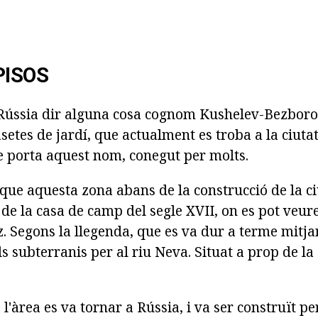
PISOS
Rússia dir alguna cosa cognom Kushelev-Bezboro
casetes de jardí, que actualment es troba a la ciuta
e porta aquest nom, conegut per molts.
que aquesta zona abans de la construcció de la ci
de la casa de camp del segle XVII, on es pot veu
. Segons la llegenda, que es va dur a terme mitj
s subterranis per al riu Neva. Situat a prop de la
'àrea es va tornar a Rússia, i va ser construït pe