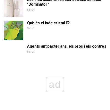
"Dominator"
Salut
Què és el iode cristal·lí?
Salut
Agents antibacterians, els pros i els contres
Salut
ad