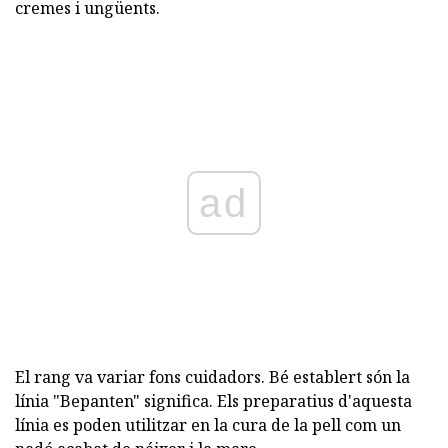
cremes i ungüents.
ad
El rang va variar fons cuidadors. Bé establert són la
línia "Bepanten" significa. Els preparatius d'aquesta
línia es poden utilitzar en la cura de la pell com un