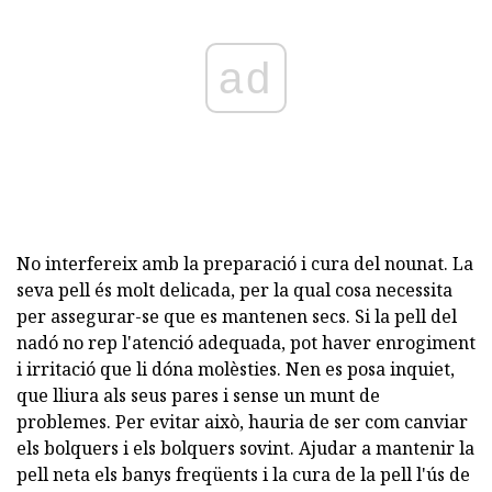
ad
No interfereix amb la preparació i cura del nounat. La
seva pell és molt delicada, per la qual cosa necessita
per assegurar-se que es mantenen secs. Si la pell del
nadó no rep l'atenció adequada, pot haver enrogiment
i irritació que li dóna molèsties. Nen es posa inquiet,
que lliura als seus pares i sense un munt de
problemes. Per evitar això, hauria de ser com canviar
els bolquers i els bolquers sovint. Ajudar a mantenir la
pell neta els banys freqüents i la cura de la pell l'ús de