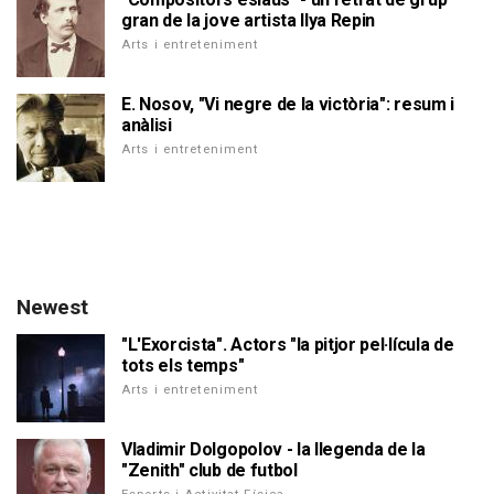
gran de la jove artista Ilya Repin
Arts i entreteniment
E. Nosov, "Vi negre de la victòria": resum i
anàlisi
Arts i entreteniment
Newest
"L'Exorcista". Actors "la pitjor pel·lícula de
tots els temps"
Arts i entreteniment
Vladimir Dolgopolov - la llegenda de la
"Zenith" club de futbol