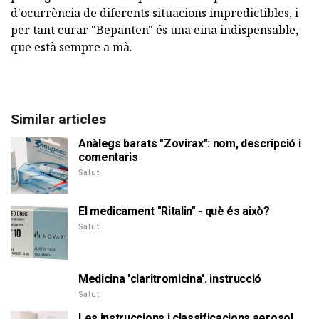
d'ocurrència de diferents situacions impredictibles, i
per tant curar "Bepanten" és una eina indispensable,
que està sempre a mà.
Similar articles
Anàlegs barats "Zovirax": nom, descripció i
comentaris
Salut
El medicament "Ritalin" - què és això?
Salut
Medicina 'claritromicina'. instrucció
Salut
Les instruccions i classificacions aerosol