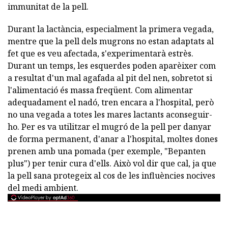
immunitat de la pell.
Durant la lactància, especialment la primera vegada,
mentre que la pell dels mugrons no estan adaptats al
fet que es veu afectada, s'experimentarà estrès.
Durant un temps, les esquerdes poden aparèixer com
a resultat d'un mal agafada al pit del nen, sobretot si
l'alimentació és massa freqüent. Com alimentar
adequadament el nadó, tren encara a l'hospital, però
no una vegada a totes les mares lactants aconseguir-
ho. Per es va utilitzar el mugró de la pell per danyar
de forma permanent, d'anar a l'hospital, moltes dones
prenen amb una pomada (per exemple, "Bepanten
plus") per tenir cura d'ells. Això vol dir que cal, ja que
la pell sana protegeix al cos de les influències nocives
del medi ambient.