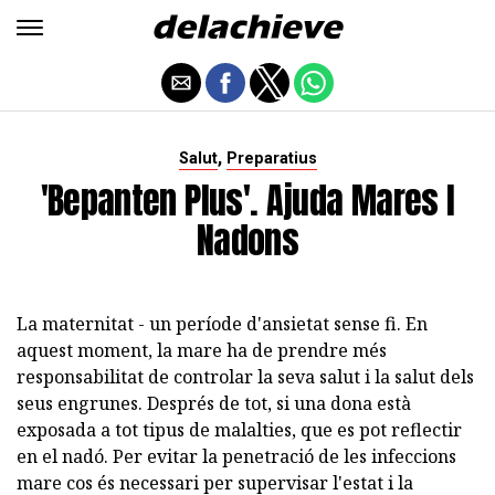
,
Salut
Preparatius
'Bepanten Plus'. Ajuda Mares I
Nadons
La maternitat - un període d'ansietat sense fi. En
aquest moment, la mare ha de prendre més
responsabilitat de controlar la seva salut i la salut dels
seus engrunes. Després de tot, si una dona està
exposada a tot tipus de malalties, que es pot reflectir
en el nadó. Per evitar la penetració de les infeccions
mare cos és necessari per supervisar l'estat i la