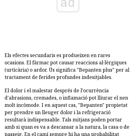
ad
Els efectes secundaris es produeixen en rares
ocasions. El fàrmac pot causar reaccions al·lèrgiques
(urticària) o ardor. Ús significa "Bepanten plus" per al
tractament de ferides profundes indesitjables.
El dolor i el malestar després de l'ocurrència
d'abrasions, cremades, o inflamació pot lliurar el nen
molt incòmode. I en aquest cas, "Bepanten" propietat
per prendre un lleuger dolor i la refrigeració
resultarà indispensable. Tals mitjans poden portar
amb si quan es va a descansar a la natura, la casa o de
passeig. En el camí sempre hi ha una probabilitat