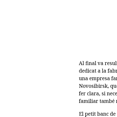
Al final va resul
dedicat a la fab
una empresa fam
Novosibirsk, que
fer clara, si n
familiar també 
El petit banc de