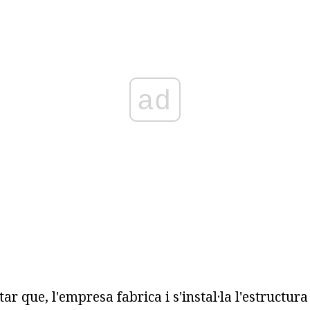
ad
tar que, l'empresa fabrica i s'instal·la l'estructura