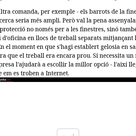
altra comanda, per exemple - els barrots de la fines
ecerca seria més ampli. Però val la pena assenyala
a protecció no només per a les finestres, sinó tamb
i d'oficina en llocs de treball separats mitjançant l
n el moment en que s'hagi establert gelosia en sa
ra que el treball era encara prou. Si necessita un 
resa l'ajudarà a escollir la millor opció - l'així lle
 em es troben a Internet.