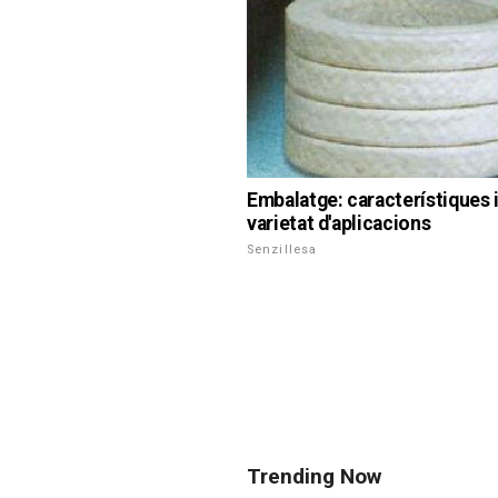
Embalatge: característiques 
varietat d'aplicacions
Senzillesa
Trending Now