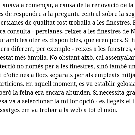
ra anava a començar, a causa de la renovació de la
s de respondre a la pregunta central sobre la seg
persianes de qualitat cost troballa a les finestres.
a consulta - persianes, reixes a les finestres de 
ar amb les ofertes disponibles, que eren pocs. Si 
ra diferent, per exemple - reixes a les finestres,
 estat més àmplia. No obstant això, cal assenyalar
otecció no només per a les finestres, sinó també u
i d'oficines a llocs separats per als empleats mitj
particions. En aquell moment, es va establir gelosia
 però la feina era encara abunden. Si necessita gra
sa va a seleccionar la millor opció - es llegeix el t
ssatges em va trobar a la web a tot el món.