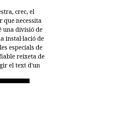
tra, crec, el
r que necessita
é una divisió de
a instal·lació de
les especials de
fiable reixeta de
gir el text d'un