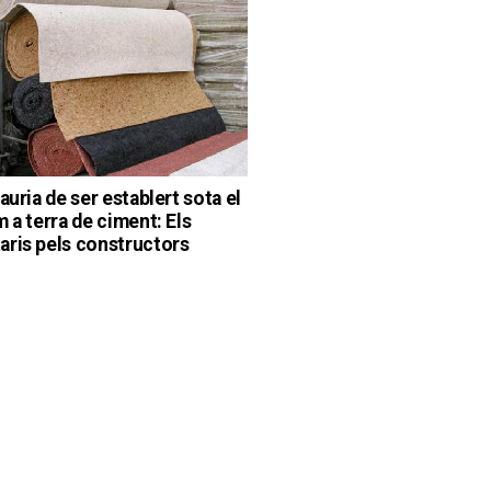
auria de ser establert sota el
 a terra de ciment: Els
ris pels constructors
a