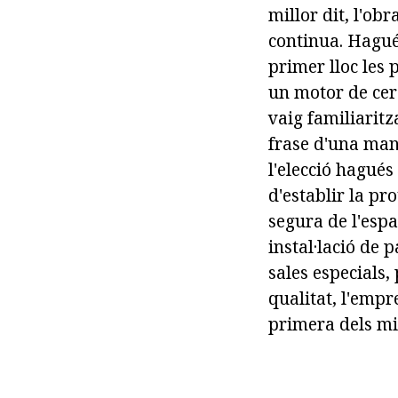
millor dit, l'ob
continua. Hagué
primer lloc les 
un motor de cerc
vaig familiaritz
frase d'una mane
l'elecció hagués
d'establir la pr
segura de l'espa
instal·lació de 
sales especials,
qualitat, l'empre
primera dels mi