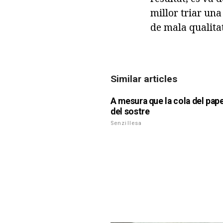
millor triar una
de mala qualita
Similar articles
A mesura que la cola del pape
del sostre
Senzillesa