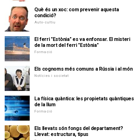
Què és un xoc: com prevenir aquesta
condició?
Auto-cultiu
El ferri "Estònia" es va enfonsar. El misteri
de la mort del ferri "Estònia"
Formació
Els cognoms més comuns a Rússia i al món
Notícies i societat
La física quàntica: les propietats quàntiques
de la llum
Formació
Els llevats són fongs del departament?
Llevat: estructura, tipus