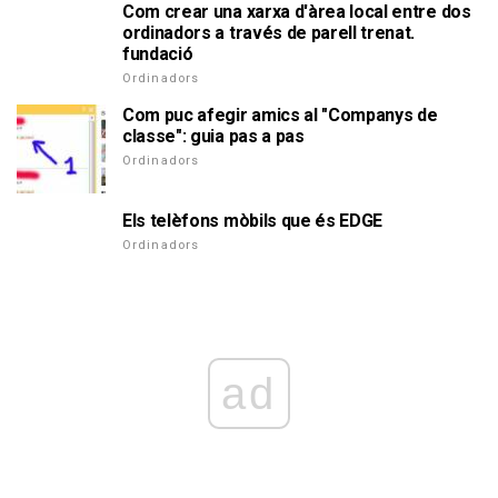
Com crear una xarxa d'àrea local entre dos
ordinadors a través de parell trenat.
fundació
Ordinadors
Com puc afegir amics al "Companys de
classe": guia pas a pas
Ordinadors
Els telèfons mòbils que és EDGE
Ordinadors
ad