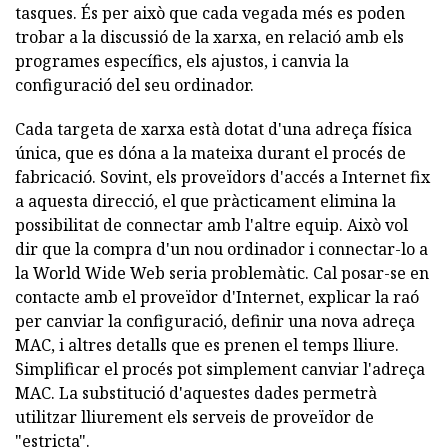
tasques. És per això que cada vegada més es poden
trobar a la discussió de la xarxa, en relació amb els
programes específics, els ajustos, i canvia la
configuració del seu ordinador.
Cada targeta de xarxa està dotat d'una adreça física
única, que es dóna a la mateixa durant el procés de
fabricació. Sovint, els proveïdors d'accés a Internet fix
a aquesta direcció, el que pràcticament elimina la
possibilitat de connectar amb l'altre equip. Això vol
dir que la compra d'un nou ordinador i connectar-lo a
la World Wide Web seria problemàtic. Cal posar-se en
contacte amb el proveïdor d'Internet, explicar la raó
per canviar la configuració, definir una nova adreça
MAC, i altres detalls que es prenen el temps lliure.
Simplificar el procés pot simplement canviar l'adreça
MAC. La substitució d'aquestes dades permetrà
utilitzar lliurement els serveis de proveïdor de
"estricta".