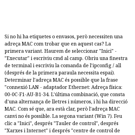
Si no hi ha etiquetes o envasos, però necessiten una
adreça MAC com trobar que en aquest cas? La
primera variant. Haurem de seleccionar "Inici" -
"Executar" i escriviu cmd al camp. Obriu una finestra
de terminal i escriviu la comanda de l'ipconfig / all
(després de la primera paraula necessita espai).
Determinar l'adreça MAC és possible que la frase
"connexió LAN - adaptador Ethernet: Adreça física:
00-0C-F1-AU-B1-34. L'última combinació, que consta
d'una alternança de lletres i números, i hi ha direcció
MAC. Com sé que, ara està clar, però l'adreça MAC
canvi no és possible. La segona variant (Win 7). Feu
clic a "Inici", després "Tauler de control", després
"Xarxes i Internet" i després "centre de control de