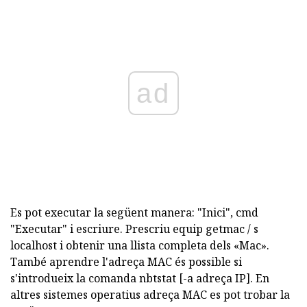
ad
Es pot executar la següent manera: "Inici", cmd
"Executar" i escriure. Prescriu equip getmac / s
localhost i obtenir una llista completa dels «Mac».
També aprendre l'adreça MAC és possible si
s'introdueix la comanda nbtstat [-a adreça IP]. En
altres sistemes operatius adreça MAC es pot trobar la