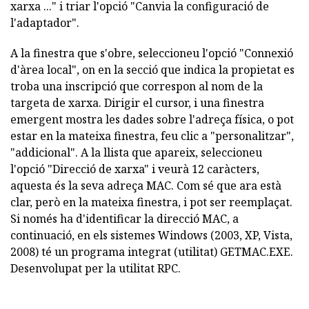
xarxa ..." i triar l'opció "Canvia la configuració de
l'adaptador".
A la finestra que s'obre, seleccioneu l'opció "Connexió
d'àrea local", on en la secció que indica la propietat es
troba una inscripció que correspon al nom de la
targeta de xarxa. Dirigir el cursor, i una finestra
emergent mostra les dades sobre l'adreça física, o pot
estar en la mateixa finestra, feu clic a "personalitzar",
"addicional". A la llista que apareix, seleccioneu
l'opció "Direcció de xarxa" i veurà 12 caràcters,
aquesta és la seva adreça MAC. Com sé que ara està
clar, però en la mateixa finestra, i pot ser reemplaçat.
Si només ha d'identificar la direcció MAC, a
continuació, en els sistemes Windows (2003, XP, Vista,
2008) té un programa integrat (utilitat) GETMAC.EXE.
Desenvolupat per la utilitat RPC.