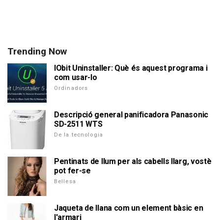
Trending Now
IObit Uninstaller: Què és aquest programa i
com usar-lo
Ordinadors
Descripció general panificadora Panasonic
SD-2511 WTS
De la tecnologia
Pentinats de llum per als cabells llarg, vostè
pot fer-se
Bellesa
Jaqueta de llana com un element bàsic en
l'armari