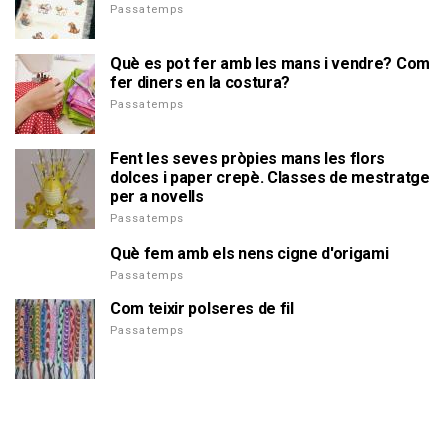
Passatemps
Què es pot fer amb les mans i vendre? Com
fer diners en la costura?
Passatemps
Fent les seves pròpies mans les flors
dolces i paper crepè. Classes de mestratge
per a novells
Passatemps
Què fem amb els nens cigne d'origami
Passatemps
Com teixir polseres de fil
Passatemps