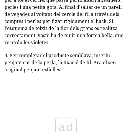
per a tot el cercle, que passa pel fil alternativament
perles i una petita gota. Al final d'saltar-se un parell
de vegades al voltant del cercle del fil a través dels
comptes i perles per fixar rígidament el hack. Si
l'esquema de teixit de la flor dels grans es realitza
correctament, vostè ha de tenir una forma bella, que
recorda les violetes.
4. Per completar el producte semblava, inseriu
penjant cor de la perla, la fixació de fil. Ara el seu
original penjant està llest.
ad