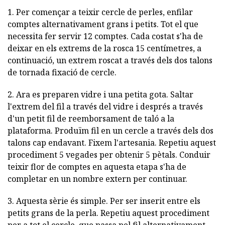
1. Per començar a teixir cercle de perles, enfilar
comptes alternativament grans i petits. Tot el que
necessita fer servir 12 comptes. Cada costat s'ha de
deixar en els extrems de la rosca 15 centímetres, a
continuació, un extrem roscat a través dels dos talons
de tornada fixació de cercle.
2. Ara es preparen vidre i una petita gota. Saltar
l'extrem del fil a través del vidre i després a través
d'un petit fil de reemborsament de taló a la
plataforma. Produïm fil en un cercle a través dels dos
talons cap endavant. Fixem l'artesania. Repetiu aquest
procediment 5 vegades per obtenir 5 pètals. Conduir
teixir flor de comptes en aquesta etapa s'ha de
completar en un nombre extern per continuar.
3. Aquesta sèrie és simple. Per ser inserit entre els
petits grans de la perla. Repetiu aquest procediment