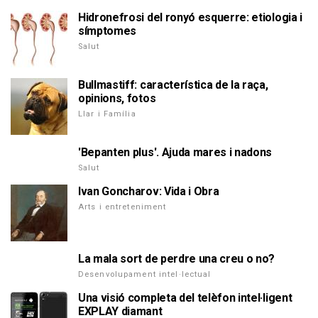
Hidronefrosi del ronyó esquerre: etiologia i
símptomes
Salut
Bullmastiff: característica de la raça,
opinions, fotos
Llar i Família
'Bepanten plus'. Ajuda mares i nadons
Salut
Ivan Goncharov: Vida i Obra
Arts i entreteniment
La mala sort de perdre una creu o no?
Desenvolupament intel·lectual
Una visió completa del telèfon intel·ligent
EXPLAY diamant