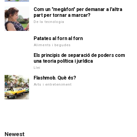
Com un "megàfon" per demanar a l'altra
part per tornar a marcar?
De la tecnologia
Patates al forn al forn
Aliments i begudes
Els principis de separació de poders com
una teoria política i jurídica
Llei
Flashmob. Què és?
Arts i entreteniment
Newest