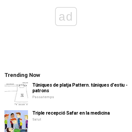
ad
Trending Now
Túniques de platja Pattern. túniques d'estiu -
patrons
Passatemps
Triple recepció Safar en la medicina
Salut