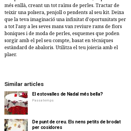
més enllà, creant un tot raïms de perles. Tractar de
teixir una polsera, penjoll o pendents al seu kit. Deixa
que la teva imaginació una infinitat d'oportunitats per
a tot l'any a les seves mans van reviure rams de flors
boniques i de moda de perles, esquemes que poden
sorgir amb el pel seu compte, basat en tècniques
estàndard de abaloris. Utilitza el teu joieria amb el
plaer.
Similar articles
El estovalles de Nadal més bella?
Passatemps
De punt de creu. Els nens petits de brodat
per cosidores