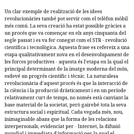
Un clar exemple de realització de les idees
revolucionàries també pot servir com el telèfon mòbil
més comú. La seva creació ha estat possible gràcies a
un procés que va començar en els anys cinquanta del
segle passat i es va fer conegut com el STR - revolució
científica i tecnològica. Aquesta frase es refereix a una
etapa qualitativament nova en el desenvolupament de
les forces productives - aquesta és l'etapa en la qual el
principal determinant de la imatge moderna del món,
esdevé un progrés científic i tècnic. La naturalesa
revolucionària d'aquest procés és que la interacció de
la ciència i la producció dràsticament i en un període
relativament curt de temps, no només està canviant la
base material de la societat, però gairebé tota la seva
estructura social i espiritual. Cada vegada més, nou,
inimaginable abans que la forma de les relacions
interpersonals, evidenciat per - Internet, la difusió
mundial i immediata d'informació per la qual el