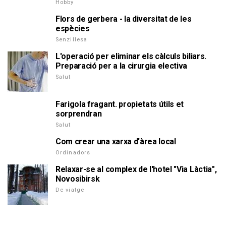
Hobby
Flors de gerbera - la diversitat de les
espècies
Senzillesa
L'operació per eliminar els càlculs biliars.
Preparació per a la cirurgia electiva
Salut
Farigola fragant. propietats útils et
sorprendran
Salut
Com crear una xarxa d'àrea local
Ordinadors
Relaxar-se al complex de l'hotel "Via Làctia",
Novosibirsk
De viatge