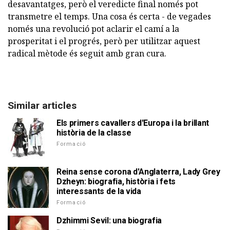
desavantatges, però el veredicte final només pot
transmetre el temps. Una cosa és certa - de vegades
només una revolució pot aclarir el camí a la
prosperitat i el progrés, però per utilitzar aquest
radical mètode és seguit amb gran cura.
Similar articles
Els primers cavallers d'Europa i la brillant
història de la classe
Formació
Reina sense corona d'Anglaterra, Lady Grey
Dzheyn: biografia, història i fets
interessants de la vida
Formació
Dzhimmi Sevil: una biografia