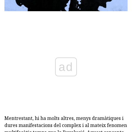
ad
Mentrestant, hi ha molts altres, menys dramàtiques i
dures manifestacions del complex i al mateix fenomen