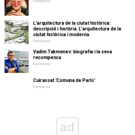
Formació
L'arquitectura de la ciutat històrica:
descripció i història. L'arquitectura de la
ciutat històrica i moderna
Formació
Vadim Takmenev: biografia i la seva
recompensa
Formació
Cuirassat 'Comuna de París'
Formació
ad