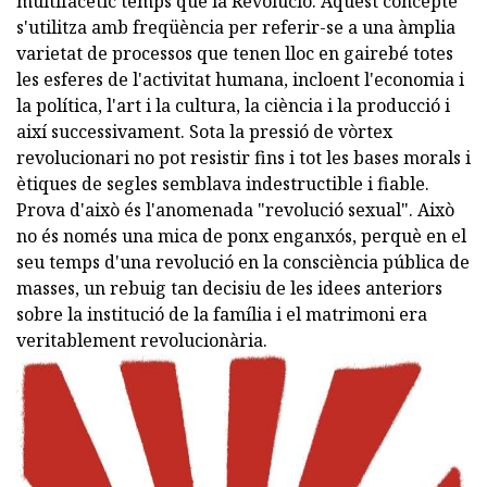
multifacètic temps que la Revolució. Aquest concepte
s'utilitza amb freqüència per referir-se a una àmplia
varietat de processos que tenen lloc en gairebé totes
les esferes de l'activitat humana, incloent l'economia i
la política, l'art i la cultura, la ciència i la producció i
així successivament. Sota la pressió de vòrtex
revolucionari no pot resistir fins i tot les bases morals i
ètiques de segles semblava indestructible i fiable.
Prova d'això és l'anomenada "revolució sexual". Això
no és només una mica de ponx enganxós, perquè en el
seu temps d'una revolució en la consciència pública de
masses, un rebuig tan decisiu de les idees anteriors
sobre la institució de la família i el matrimoni era
veritablement revolucionària.