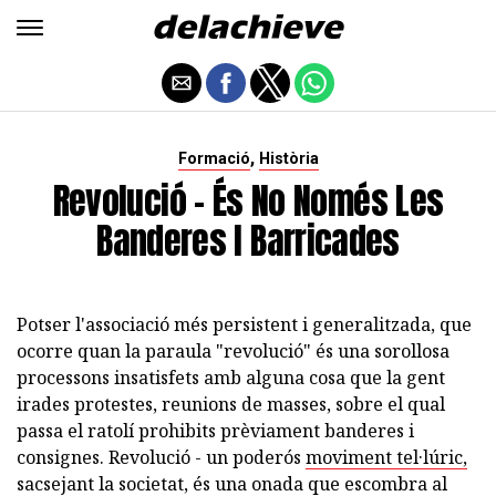
,
Formació
Història
Revolució - És No Només Les
Banderes I Barricades
Potser l'associació més persistent i generalitzada, que
ocorre quan la paraula "revolució" és una sorollosa
processons insatisfets amb alguna cosa que la gent
irades protestes, reunions de masses, sobre el qual
passa el ratolí prohibits prèviament banderes i
consignes. Revolució - un poderós
moviment tel·lúric,
sacsejant la societat, és una onada que escombra al