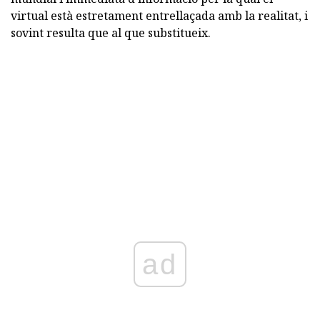
virtual està estretament entrellaçada amb la realitat, i
sovint resulta que al que substitueix.
ad