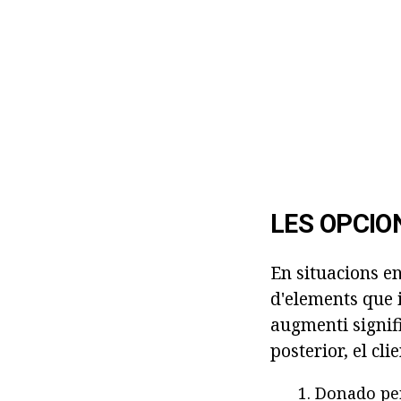
LES OPCIO
En situacions en
d'elements que 
augmenti signifi
posterior, el cli
Donado per