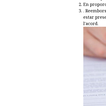
En proporci
. Reembors
estar prese
l'acord.