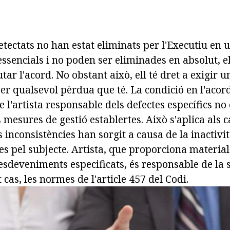
detectats no han estat eliminats per l'Executiu en 
ssencials i no poden ser eliminades en absolut, el
tar l'acord. No obstant això, ell té dret a exigir u
er qualsevol pèrdua que té. La condició en l'acor
e l'artista responsable dels defectes específics no
es mesures de gestió establertes. Això s'aplica als 
 inconsistències han sorgit a causa de la inactivit
s pel subjecte. Artista, que proporciona material 
 esdeveniments especificats, és responsable de la 
 cas, les normes de l'article 457 del Codi.