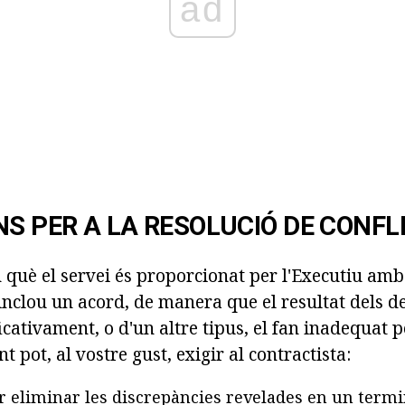
ad
NS PER A LA RESOLUCIÓ DE CONFL
 què el servei és proporcionat per l'Executiu amb
inclou un acord, de manera que el resultat dels d
cativament, o d'un altre tipus, el fan inadequat p
ent pot, al vostre gust, exigir al contractista:
 eliminar les discrepàncies revelades en un termi