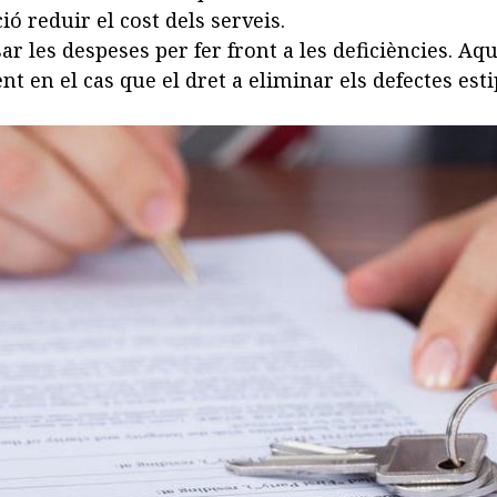
ó reduir el cost dels serveis.
ar les despeses per fer
front
a
les deficiències.
Aque
nt en el cas que el dret a eliminar els defectes est