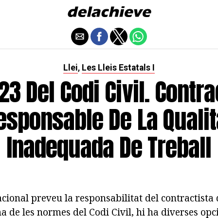
Llei
Les Lleis Estatals I
,
723 Del Codi Civil. Contra
esponsable De La Qualit
Inadequada De Treball
nacional preveu la
responsabilitat del contractist
 de les normes del Codi Civil, hi ha diverses opc