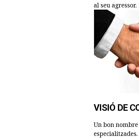
al seu agressor. 
VISIÓ DE 
Un bon nombre d
especialitzades.