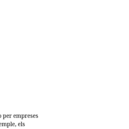
 o per empreses
emple, els