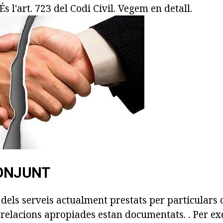
És l'art. 723 del Codi Civil. Vegem en detall.
CONJUNT
els serveis actualment prestats per particulars
 relacions apropiades estan documentats. . Per ex