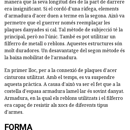
manera que la seva longitud des de la part de darrere
era insignificant. Si el cordó d'una ràfega, elements
d'armadura d'acer duen a terme en la segona. Això va
permetre que el guerrer només reemplaçar les
plaques danyades si cal. Tal mètode de subjecció té la
principal, però no l'únic. També es pot utilitzar un
filferro de metall o reblons. Aquestes estructures són
molt duradores. Un desavantatge del segon mètode és
la baixa mobilitat de l'armadura.
En primer lloc, per a la connexió de plaques d'acer
cinturons utilitzat. Amb el temps, es va suspendre
aquesta pràctica. A causa d'això va ser el fet que a la
costella d'espasa armadura lamel·lar és sovint danyat.
Armadura, en la qual els reblons utilitzats i el filferro
era capaç de resistir als xocs de diferents tipus
d'armes.
FORMA