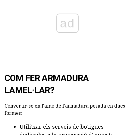
ad
COM FER ARMADURA
LAMEL·LAR?
Convertir-se en l'amo de l'armadura pesada en dues
formes:
Utilitzar els serveis de botigues
dedicades a la preparació d'aquesta