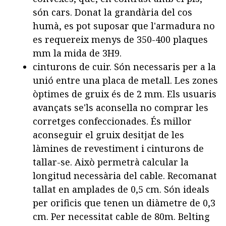
són cars. Donat la grandària del cos
humà, es pot suposar que l'armadura no
es requereix menys de 350-400 plaques
mm la mida de 3H9.
cinturons de cuir. Són necessaris per a la
unió entre una placa de metall. Les zones
òptimes de gruix és de 2 mm. Els usuaris
avançats se'ls aconsella no comprar les
corretges confeccionades. És millor
aconseguir el gruix desitjat de les
làmines de revestiment i cinturons de
tallar-se. Això permetrà calcular la
longitud necessària del cable. Recomanat
tallat en amplades de 0,5 cm. Són ideals
per orificis que tenen un diàmetre de 0,3
cm. Per necessitat cable de 80m. Belting