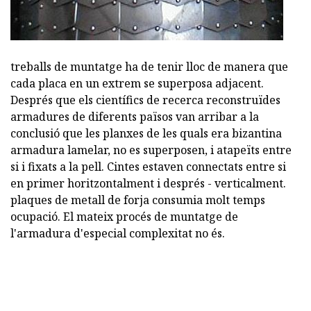
treballs de muntatge ha de tenir lloc de manera que
cada placa en un extrem se superposa adjacent.
Després que els científics de recerca reconstruïdes
armadures de diferents països van arribar a la
conclusió que les planxes de les quals era bizantina
armadura lamelar, no es superposen, i atapeïts entre
si i fixats a la pell. Cintes estaven connectats entre si
en primer horitzontalment i després - verticalment.
plaques de metall de forja consumia molt temps
ocupació. El mateix procés de muntatge de
l'armadura d'especial complexitat no és.