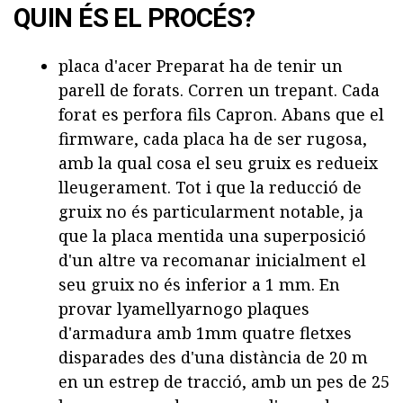
QUIN ÉS EL PROCÉS?
placa d'acer Preparat ha de tenir un
parell de forats. Corren un trepant. Cada
forat es perfora fils Capron. Abans que el
firmware, cada placa ha de ser rugosa,
amb la qual cosa el seu gruix es redueix
lleugerament. Tot i que la reducció de
gruix no és particularment notable, ja
que la placa mentida una superposició
d'un altre va recomanar inicialment el
seu gruix no és inferior a 1 mm. En
provar lyamellyarnogo plaques
d'armadura amb 1mm quatre fletxes
disparades des d'una distància de 20 m
en un estrep de tracció, amb un pes de 25