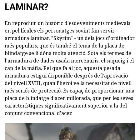
LAMINAR?
En reproduir un històric d'esdeveniments medievals
en pel·lícules els personatges sovint fan servir
armadura laminar. "Skyrim" - un dels jocs d'ordinador
més populars, que és també el tema de la placa de
blindatge se li dóna molta atenció. Sota els termes de
l'armadura de dades usada mercenaris, el saqueig i el
cap de la màfia. Pel que fa al joc, aquesta pesada
armadura estigui disponible després de l'aprovació
del nivell XVIII, quan l'heroi ve la necessitat de nivell
més seriós de protecció. És capaç de proporcionar una
placa de blindatge d'acer millorada, que per les seves
característiques significativament superior a la del
conjunt convencional d'acer.