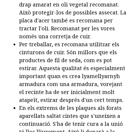
drap amarat en oli vegetal recomanat.
Això protegir-los de possibles assecat. La
placa d'acer també es recomana per
tractar l'oli. Recomanat per les vores
només una corretja de cuir.
Per treballar, es recomana utilitzar els
cinturons de cuir. Són millors que els
productes de fil de seda, com es pot
estirar. Aquesta qualitat és especialment
important quan es crea lyamellyarnyh
armadura com una armadura, vorejant
el recinte ha de ser inicialment molt
atapeït, estirar després d'un cert temps.
En els extrems de les plaques als forats
aparellats saltat cintes que s'uneixen a
continuació. S'ha de tenir cura a la unió
té lloc lliurement. Això li donarà a la