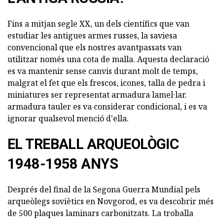
Fins a mitjan segle XX, un dels científics que van
estudiar les antigues armes russes, la saviesa
convencional que els nostres avantpassats van
utilitzar només una cota de malla. Aquesta declaració
es va mantenir sense canvis durant molt de temps,
malgrat el fet que els frescos, icones, talla de pedra i
miniatures ser representat armadura lamel·lar.
armadura tauler es va considerar condicional, i es va
ignorar qualsevol menció d'ella.
EL TREBALL ARQUEOLÒGIC
1948-1958 ANYS
Després del final de la Segona Guerra Mundial pels
arqueòlegs soviètics en Novgorod, es va descobrir més
de 500 plaques laminars carbonitzats. La troballa