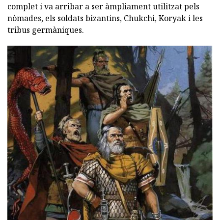
complet i va arribar a ser àmpliament utilitzat pels
nòmades, els soldats bizantins, Chukchi, Koryak i les
tribus germàniques.