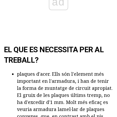
ad
EL QUE ES NECESSITA PER AL
TREBALL?
plaques d'acer. Ells són l'element més
important en l'armadura, i han de tenir
la forma de muntatge de circuit apropiat.
El gruix de les plaques últims tremp, no
ha d'excedir d'1 mm. Molt més eficaç es
veuria armadura lamel·lar de plaques
convexes, que, en contrast amb el pis,