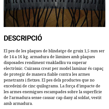
DESCRIPCIÓ
El pes de les plaques de blindatge de gruix 1,5 mm ser
de 14 a 16 kg. armadura de làmines amb plaques
disposades rendiment vnakladku va superar
electrònic. Cuirassa creat per model laminar és capaç
de protegir de manera fiable contra les armes
penetrants i fletxes. El pes dels productes que no
excedeixi de cinc quilograms. La força d'impacte de
les armes enemigues escampades sobre la superfície
de l'armadura sense causar cap dany al soldat, vestit
amb armadura.