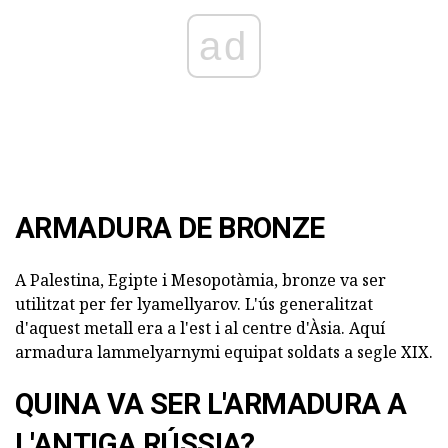
ad
ARMADURA DE BRONZE
A Palestina, Egipte i Mesopotàmia, bronze va ser
utilitzat per fer lyamellyarov. L'ús generalitzat
d'aquest metall era a l'est i al centre d'Àsia. Aquí
armadura lammelyarnymi equipat soldats a segle XIX.
QUINA VA SER L'ARMADURA A
L'ANTIGA RÚSSIA?