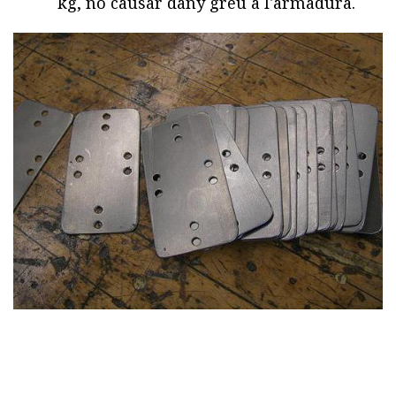
kg, no causar dany greu a l'armadura.