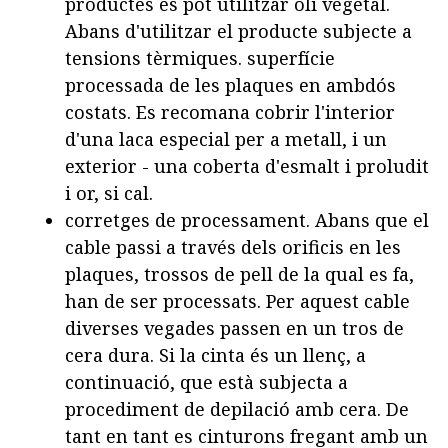
productes es pot utilitzar oli vegetal.
Abans d'utilitzar el producte subjecte a
tensions tèrmiques. superfície
processada de les plaques en ambdós
costats. Es recomana cobrir l'interior
d'una laca especial per a metall, i un
exterior - una coberta d'esmalt i proludit
i or, si cal.
corretges de processament. Abans que el
cable passi a través dels orificis en les
plaques, trossos de pell de la qual es fa,
han de ser processats. Per aquest cable
diverses vegades passen en un tros de
cera dura. Si la cinta és un llenç, a
continuació, que està subjecta a
procediment de depilació amb cera. De
tant en tant es cinturons fregant amb un