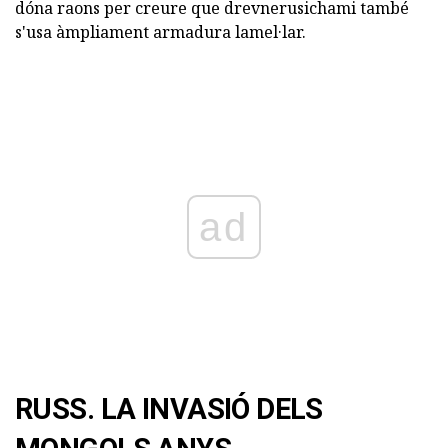
dóna raons per creure que drevnerusichami també
s'usa àmpliament armadura lamel·lar.
ad
RUSS. LA INVASIÓ DELS