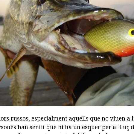
ors russos, especialment aquells que no viuen a l
ones han sentit que hi ha un esquer per al lluç d