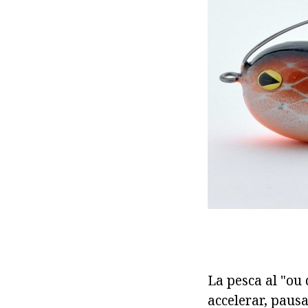
La pesca al "ou 
accelerar, pausa