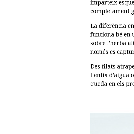
imparteix esque
completament g
La diferència en
funciona bé en u
sobre l'herba al
només es captur
Des filats atrap
llentia d'aigua 
queda en els pre