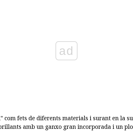
ad
" com fets de diferents materials i surant en la su
brillants amb un ganxo gran incorporada i un pl