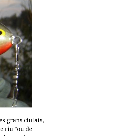
es grans ciutats,
e riu "ou de