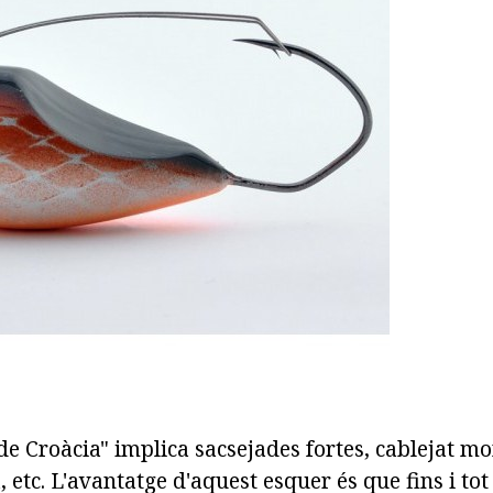
de Croàcia" implica sacsejades fortes, cablejat m
, etc. L'avantatge d'aquest esquer és que fins i t