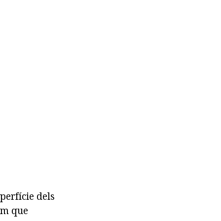
perfície dels
om que