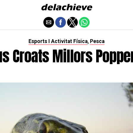
Esports I Activitat Física
Pesca
,
s Croats Millors Poppe