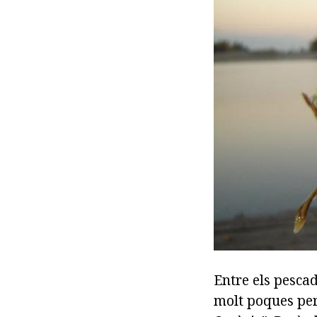
Entre els pescad
molt poques pers