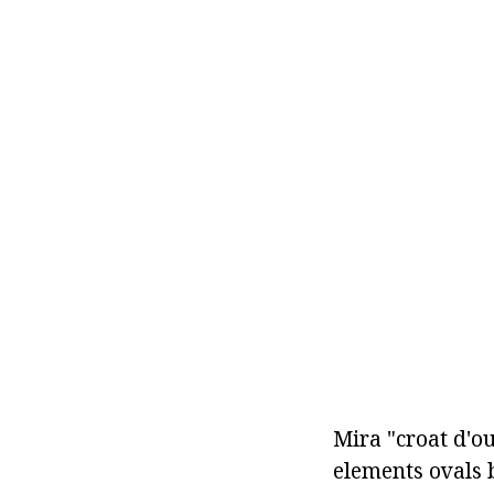
Mira "croat d'ou
elements ovals 