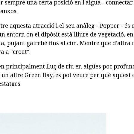
r sempre una certa posició en l'aigua - connectar
anxos.
tre aquesta atracció i el seu anàleg - Popper - és
n entorn on el dipòsit està lliure de vegetació, en
ta, pujant gairebé fins al cim. Mentre que d'altra
a a "croat".
en principalment lluç de riu en aigües poc profun
o un altre Green Bay, es pot veure per què aquest 
statges.