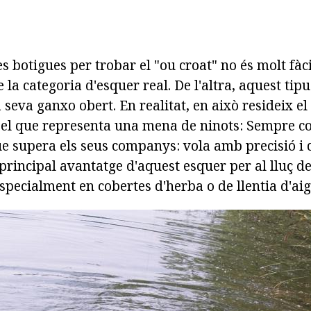
es botigues per trobar el "ou croat" no és molt fàc
e la categoria d'esquer real. De l'altra, aquest tip
 seva ganxo obert. En realitat, en això resideix el 
 el que representa una mena de ninots: Sempre con
 supera els seus companys: vola amb precisió i d
 principal avantatge d'aquest esquer per al lluç de
specialment en cobertes d'herba o de llentia d'ai