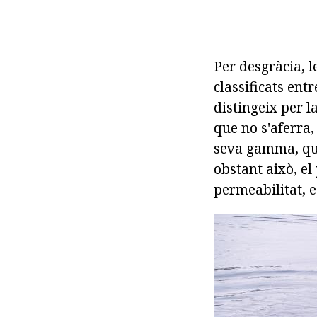
Per desgràcia, l
classificats entr
distingeix per la
que no s'aferra,
seva gamma, que
obstant això, el
permeabilitat, e