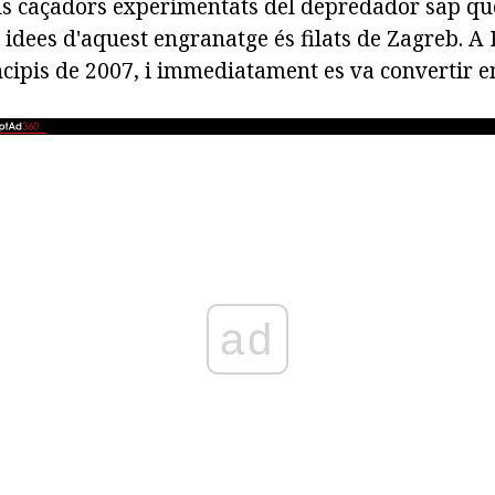
els caçadors experimentats del depredador sap que
s idees d'aquest engranatge és filats de Zagreb. A 
cipis de 2007, i immediatament es va convertir en
ad