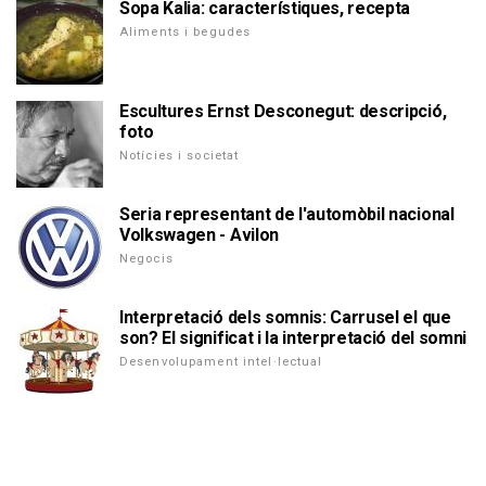
Sopa Kalia: característiques, recepta
Aliments i begudes
Escultures Ernst Desconegut: descripció,
foto
Notícies i societat
Seria representant de l'automòbil nacional
Volkswagen - Avilon
Negocis
Interpretació dels somnis: Carrusel el que
son? El significat i la interpretació del somni
Desenvolupament intel·lectual