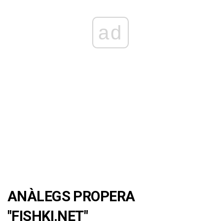
ad
ANÀLEGS PROPERA
"FISHKI.NET"