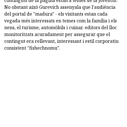
continguts de la pàgina estan a temes de la joventut.
No obstant això Gurevich assenyala que l'audiència
del portal de "madura" - els visitants estan cada
vegada més interessats en temes com la família i els
nens, el turisme, automòbils i cuinar. editors del lloc
monitoritzats acuradament per assegurar que el
contingut era rellevant, interessant i estil corporatiu
consistent "fishechnomu".