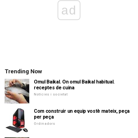
ad
Trending Now
Omul Baikal. On omul Baikal habitual.
receptes de cuina
Notícies i societat
Com construir un equip vostè mateix, peça
per peça
Ordinadors