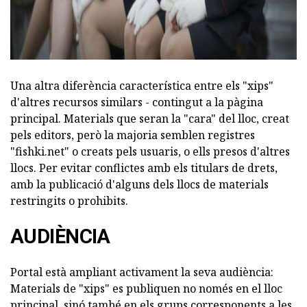
Una altra diferència característica entre els "xips"
d'altres recursos similars - contingut a la pàgina
principal. Materials que seran la "cara" del lloc, creat
pels editors, però la majoria semblen registres
"fishki.net" o creats pels usuaris, o ells presos d'altres
llocs. Per evitar conflictes amb els titulars de drets,
amb la publicació d'alguns dels llocs de materials
restringits o prohibits.
AUDIÈNCIA
Portal està ampliant activament la seva audiència:
Materials de "xips" es publiquen no només en el lloc
principal, sinó també en els grups corresponents a les