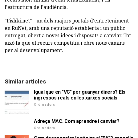
l'estructura de l'audiència.
"Fishki.net" - un dels majors portals d'entreteniment
en RuNet, amb una reputació establerta i un públic
entregat, obert a noves idees i disposats a canviar. Tot
això fa que el recurs competitiu i obre nous camins
per al desenvolupament.
Similar articles
Igual que en "VC" per guanyar diners? Els
ingressos reals en les xarxes socials
Ordinadors
Adreça MAC. Com aprendre i canviar?
Ordinadors