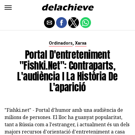
,
Ordinadors
Xarxa
Portal D'entreteniment
"Fishki.net": Contraparts,
L'audiència I La Història De
L'aparició
"Fishki.net" - Portal d'humor amb una audiència de
milions de persones. El lloc ha guanyat popularitat,
tant a Rússia com a l'estranger, i actualment és un dels
majors recursos d'orientació d'entreteniment a casa