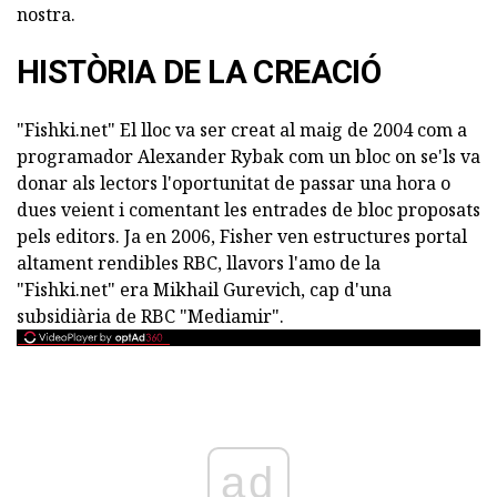
nostra.
HISTÒRIA DE LA CREACIÓ
"Fishki.net" El lloc va ser creat al maig de 2004 com a
programador Alexander Rybak com un bloc on se'ls va
donar als lectors l'oportunitat de passar una hora o
dues veient i comentant les entrades de bloc proposats
pels editors. Ja en 2006, Fisher ven estructures portal
altament rendibles RBC, llavors l'amo de la
"Fishki.net" era Mikhail Gurevich, cap d'una
subsidiària de RBC "Mediamir".
ad