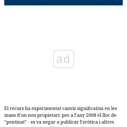
ad
El recurs ha experimentat canvis significatius en les
mans d'un nou propietari: per a l'any 2008 el lloc de
"pentinat" - es va negar a publicar l'eròtica i altres