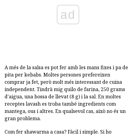
ad
A més de la salsa es pot fer amb les mans fixes i pa de
pita per kebabs. Moltes persones prefereixen
comprar ja fet, però molt més interessant de cuina
independent. Tindrà mig quilo de farina, 250 grams
d'aigua, una bossa de llevat (8 g) i la sal. En moltes
receptes lavash es troba també ingredients com
mantega, ous i altres. En qualsevol cas, això no és un
gran problema.
Com fer shawarma a casa? Fàcil i simple. Si ho