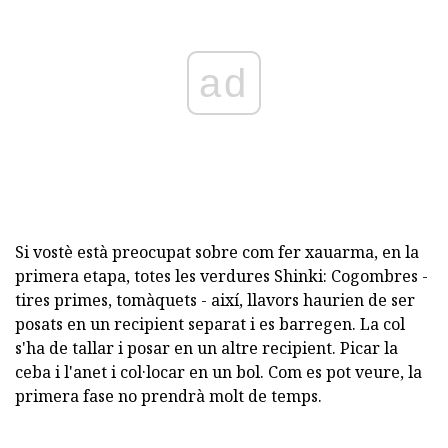
ad
Si vostè està preocupat sobre com fer xauarma, en la
primera etapa, totes les verdures Shinki: Cogombres -
tires primes, tomàquets - així, llavors haurien de ser
posats en un recipient separat i es barregen. La col
s'ha de tallar i posar en un altre recipient. Picar la
ceba i l'anet i col·locar en un bol. Com es pot veure, la
primera fase no prendrà molt de temps.