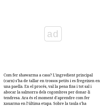
ad
Com fer shawarma a casa? L'ingredient principal
(carn) s'ha de tallar en trossos petits i es fregeixen en
una paella. En el procés, val la pena fins i tot sal i
abocar la salmorra dels cogombres per donar-li
tendresa. Ara és el moment d'aprendre com fer
xauarma en l'última etapa. Sobre la taula s'ha