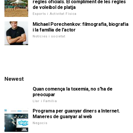
regles oficials. El compliment de les regles
de voleibol de platja
Esports i Activitat Física
Michael Porechenkov: filmografia, biografia
i la família de l'actor
Notícies i societat
Newest
Quan comença la toxemia, no s'ha de
preocupar
Llar i Família
Programa per guanyar diners a Internet.
Maneres de guanyar al web
Negocis