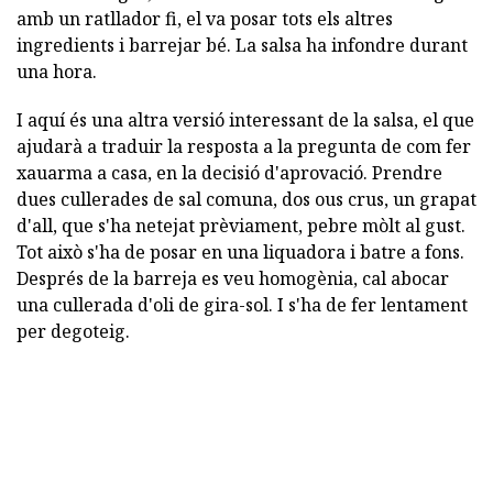
amb un ratllador fi, el va posar tots els altres
ingredients i barrejar bé. La salsa ha infondre durant
una hora.
I aquí és una altra versió interessant de la salsa, el que
ajudarà a traduir la resposta a la pregunta de com fer
xauarma a casa, en la decisió d'aprovació. Prendre
dues cullerades de sal comuna, dos ous crus, un grapat
d'all, que s'ha netejat prèviament, pebre mòlt al gust.
Tot això s'ha de posar en una liquadora i batre a fons.
Després de la barreja es veu homogènia, cal abocar
una cullerada d'oli de gira-sol. I s'ha de fer lentament
per degoteig.