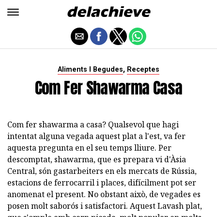
,
Aliments I Begudes
Receptes
Com Fer Shawarma Casa
Com fer shawarma a casa? Qualsevol que hagi
intentat alguna vegada aquest plat a l'est, va fer
aquesta pregunta en el seu temps lliure. Per
descomptat, shawarma, que es prepara vi d'Àsia
Central, són gastarbeiters en els mercats de Rússia,
estacions de ferrocarril i places, difícilment pot ser
anomenat el present. No obstant això, de vegades es
posen molt saborós i satisfactori. Aquest Lavash plat,