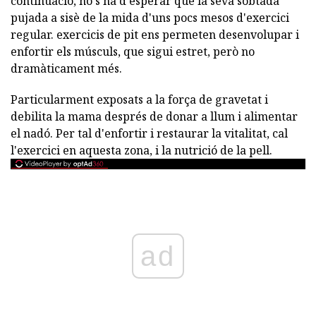
continuació, no s'ha d'esperar que la seva sobtada
pujada a sisè de la mida d'uns pocs mesos d'exercici
regular. exercicis de pit ens permeten desenvolupar i
enfortir els músculs, que sigui estret, però no
dramàticament més.
Particularment exposats a la força de gravetat i
debilita la mama després de donar a llum i alimentar
el nadó. Per tal d'enfortir i restaurar la vitalitat, cal
l'exercici en aquesta zona, i la nutrició de la pell.
ad