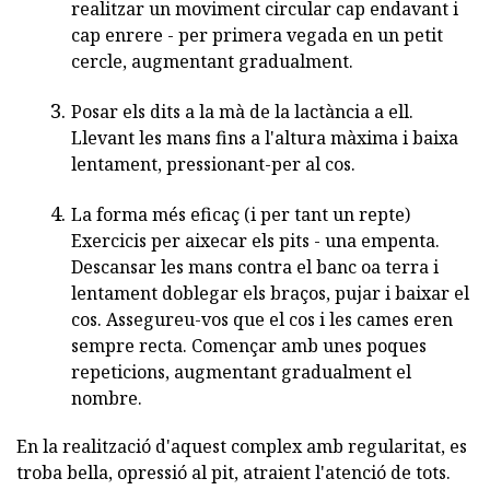
realitzar un moviment circular cap endavant i
cap enrere - per primera vegada en un petit
cercle, augmentant gradualment.
Posar els dits a la mà de la lactància a ell.
Llevant les mans fins a l'altura màxima i baixa
lentament, pressionant-per al cos.
La forma més eficaç (i per tant un repte)
Exercicis per aixecar els pits - una empenta.
Descansar les mans contra el banc oa terra i
lentament doblegar els braços, pujar i baixar el
cos. Assegureu-vos que el cos i les cames eren
sempre recta. Començar amb unes poques
repeticions, augmentant gradualment el
nombre.
En la realització d'aquest complex amb regularitat, es
troba bella, opressió al pit, atraient l'atenció de tots.