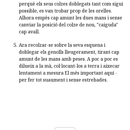
perquè els seus colzes doblegats tant com sigui
possible, es van trobar prop de les orelles.
Alhora empès cap amunt les dues mans i sense
canviar la posició del colze de nou, "caiguda"
cap avall.
Ara recolzar-se sobre la seva esquena i
doblegar els genolls lleugerament, tirant cap
amunt de les mans amb peses. A poc a poc es
dilueix a la mà, col·locant-los a terra i aixecar
lentament a mesura El més important aquí -
per fer tot suaument i sense estrebades.