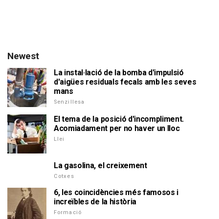
Newest
La instal·lació de la bomba d'impulsió
d'aigües residuals fecals amb les seves
mans
Senzillesa
El tema de la posició d'incompliment.
Acomiadament per no haver un lloc
Llei
La gasolina, el creixement
Cotxes
6, les coincidències més famosos i
increïbles de la història
Formació