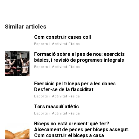
Similar articles
Com construir cases coll
Esports i Activitat Física
Formació sobre el pes de nou: exercicis
bàsics, i revisió de programes integrals
Esports i Activitat Física
Exercicis pel tríceps per a les dones.
Desfer-se de la flacciditat
Esports i Activitat Física
Tors masculí atlètic
Esports i Activitat Física
Bíceps no està creixent: què fer?
Aixecament de peses per bíceps assegut.
Com construir el bíceps a casa