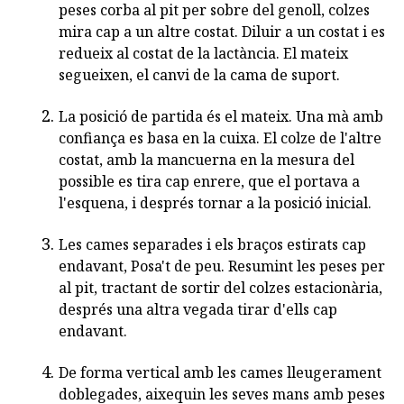
peses corba al pit per sobre del genoll, colzes
mira cap a un altre costat. Diluir a un costat i es
redueix al costat de la lactància. El mateix
segueixen, el canvi de la cama de suport.
La posició de partida és el mateix. Una mà amb
confiança es basa en la cuixa. El colze de l'altre
costat, amb la mancuerna en la mesura del
possible es tira cap enrere, que el portava a
l'esquena, i després tornar a la posició inicial.
Les cames separades i els braços estirats cap
endavant, Posa't de peu. Resumint les peses per
al pit, tractant de sortir del colzes estacionària,
després una altra vegada tirar d'ells cap
endavant.
De forma vertical amb les cames lleugerament
doblegades, aixequin les seves mans amb peses