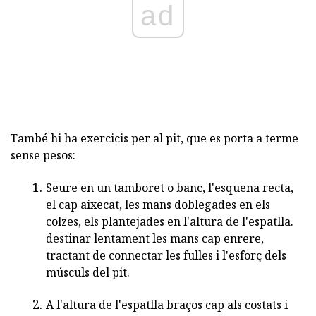
ad
També hi ha exercicis per al pit, que es porta a terme
sense pesos:
Seure en un tamboret o banc, l'esquena recta,
el cap aixecat, les mans doblegades en els
colzes, els plantejades en l'altura de l'espatlla.
destinar lentament les mans cap enrere,
tractant de connectar les fulles i l'esforç dels
músculs del pit.
A l'altura de l'espatlla braços cap als costats i