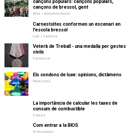
cançons populars: cançons populars,
cançons de bressol, gent
Arts i entreteniment
Carnestoltes conformen un escenari en
l'escola bressol
Llar i Família
Veterà de Treball - una medalla per gestes
civils
Formació
Els condons de luxe: opinions, dictàmens
Relacions
La importància de calcular les taxes de
consum de combustible
Cotxes
Com entrar a la BIOS
Ordinadors