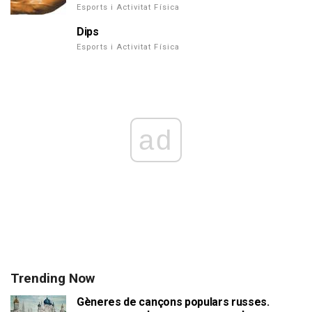
Esports i Activitat Física
Dips
Esports i Activitat Física
ad
Trending Now
Gèneres de cançons populars russes.