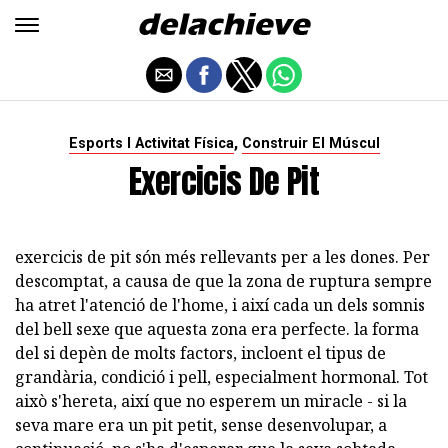
,
Esports I Activitat Física
Construir El Múscul
Exercicis De Pit
exercicis de pit són més rellevants per a les dones. Per
descomptat, a causa de que la zona de ruptura sempre
ha atret l'atenció de l'home, i així cada un dels somnis
del bell sexe que aquesta zona era perfecte. la forma
del si depèn de molts factors, incloent el tipus de
grandària, condició i pell, especialment hormonal. Tot
això s'hereta, així que no esperem un miracle - si la
seva mare era un pit petit, sense desenvolupar, a